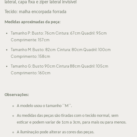
lateral, capa fixa e zíper lateral invisível
Tecido: malha encorpada forrada
Medidas aproximadas da peça:
Tamanho P: Busto: 76cm Cintura: 67cm Quadril: 95cm
Comprimente: 157cm
Tamanho M: Busto: 82cm Cintura: 80cm Quadril: 100cm
Comprimento: 158cm
Tamanho G: Busto 90cm Cintura 88cm Quadril: 105cm
Comprimento: 160cm
Observações:
A modelo usou o tamanho ´´M``.
As medidas das peças são tiradas com o tecido normal, sem
esticar e podem variar de 1cm a 3cm, para mais ou para menos.
A iluminação pode alterar as cores das peças.